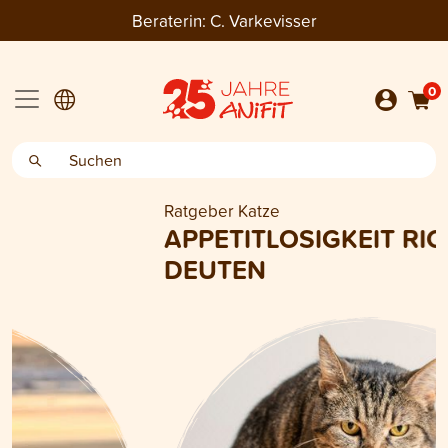
Beraterin:
C. Varkevisser
0
Ratgeber Katze
APPETITLOSIGKEIT RICHTIG
DEUTEN