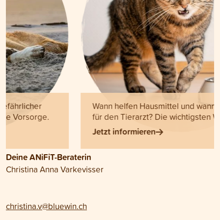
Wann helfen Hausmittel und wann wird es Zeit
für den Tierarzt? Die wichtigsten Warnsignale.
Jetzt informieren
Deine ANiFiT-Beraterin
Christina Anna Varkevisser
christina.v@bluewin.ch