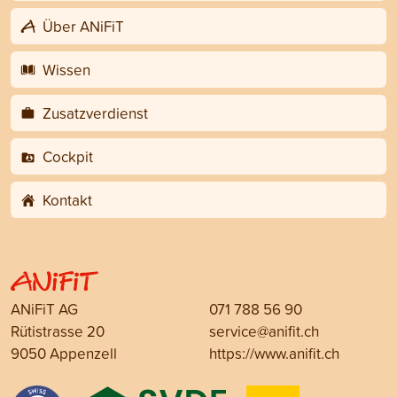
Über ANiFiT
Wissen
Zusatzverdienst
Cockpit
Kontakt
ANiFiT AG
071 788 56 90
Rütistrasse 20
service@anifit.ch
9050 Appenzell
https://www.anifit.ch